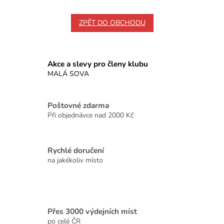
ZPĚT DO OBCHODU
Akce a slevy pro členy klubu
MALÁ SOVA
Poštovné zdarma
Při objednávce nad 2000 Kč
Rychlé doručení
na jakékoliv místo
Přes 3000 výdejních míst
po celé ČR