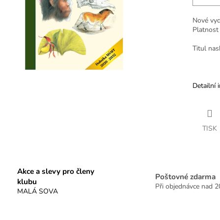
Nové vyd
Platnost
Titul na
Detailní 
TISK
Akce a slevy pro členy
Poštovné zdarma
klubu
Při objednávce nad 
MALÁ SOVA