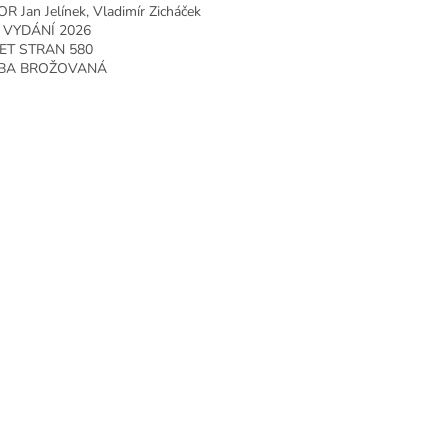
R Jan Jelínek, Vladimír Zicháček
 VYDÁNÍ 2026
ET STRAN 580
BA BROŽOVANÁ