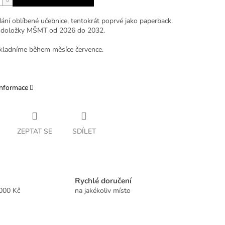
ání oblíbené učebnice, tentokrát poprvé jako paperback.
 doložky MŠMT od 2026 do 2032.
skladníme během měsíce července.
informace
ZEPTAT SE
SDÍLET
Rychlé doručení
2000 Kč
na jakékoliv místo