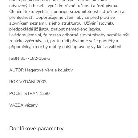
odvozených hesel s využitím různé tučnosti a řezů písma.
Členění textu vychází z principu srozumitelnosti, stručnosti a
přehlednosti. Doporučujeme všem, aby se před prací se
slovníkem seznámili s jeho strukturou. Užívání slovníku
předpokládá již jistou znalost německého jazyka.
Uvědomujeme si, že rozsah odborné slovní zásoby nemůže být
zdaleka vyčerpávající, proto rádi přivítáme vaše podněty a
připomínky, které by mohly další upravené vydání zkvalitnit.
ISBN 80-7182-168-3
AUTOR Hegerová Věra a kolektiv
ROK VYDÁNÍ 2003
POČET STRAN 1280
VAZBA vázaný
Doplňkové parametry