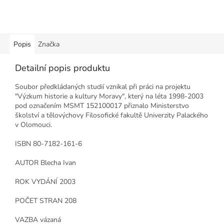
Popis
Značka
Detailní popis produktu
Soubor předkládaných studií vznikal při práci na projektu
"Výzkum historie a kultury Moravy", který na léta 1998-2003
pod označením MSMT 152100017 přiznalo Ministerstvo
školství a tělovýchovy Filosofické fakultě Univerzity Palackého
v Olomouci.
ISBN 80-7182-161-6
AUTOR Blecha Ivan
ROK VYDÁNÍ 2003
POČET STRAN 208
VAZBA vázaná