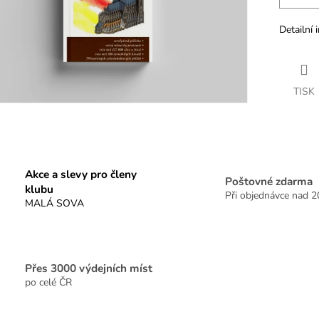
Detailní 
TISK
Akce a slevy pro členy
Poštovné zdarma
klubu
Při objednávce nad 
MALÁ SOVA
Přes 3000 výdejních míst
po celé ČR