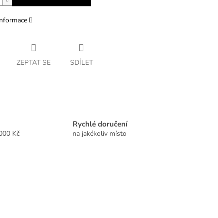
informace
ZEPTAT SE
SDÍLET
Rychlé doručení
2000 Kč
na jakékoliv místo