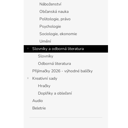
Náboženství
Občanská nauka
Politologie, právo
Psychologie
Sociologie, ekonomie
Umění
Slovníky a odborná literatura
Slovníky
Odborná literatura
Přijímačky 2026 - výhodné balíčky
Kreativní sady
Hračky
Doplňky a oblečení
Audio
Beletrie