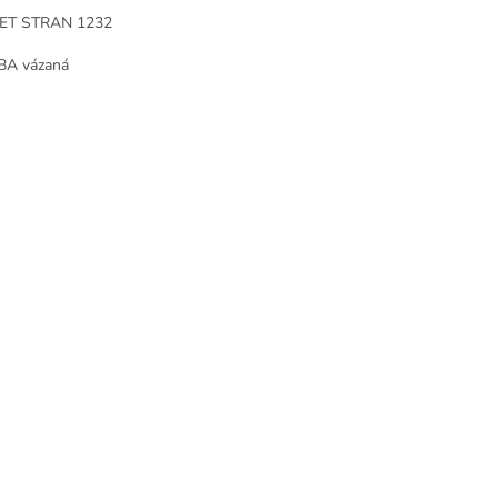
ET STRAN 1232
BA vázaná