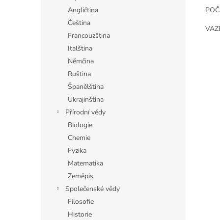
POČ
Angličtina
Čeština
VAZ
Francouzština
Italština
Němčina
Ruština
Španělština
Ukrajinština
Přírodní vědy
Biologie
Chemie
Fyzika
Matematika
Zeměpis
Společenské vědy
Filosofie
Historie