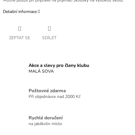
Možné použít při přípravě na přijímací zkoušky na vysokou školu.
Detailní informace
ZEPTAT SE
SDÍLET
Akce a slevy pro členy klubu
MALÁ SOVA
Poštovné zdarma
Při objednávce nad 2000 Kč
Rychlé doručení
na jakékoliv místo