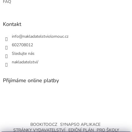
FAQ
Kontakt
info
@
nakladatelstviolomouc.cz
602708012
Sledujte nás
nakladatelstvi/
Přijímáme online platby
BOOKITOO.CZ
SYNAPSO APLIKACE
STRÁNKY VYDAVATELSTVÍ
EDIČNÍ PLÁN
PRO ŠKOLY