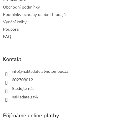
Obchodní podmínky
Podmínky ochrany osobních údajů
Vydání knihy
Podpora
FAQ
Kontakt
info
@
nakladatelstviolomouc.cz
602708012
Sledujte nás
nakladatelstvi/
Přijímáme online platby